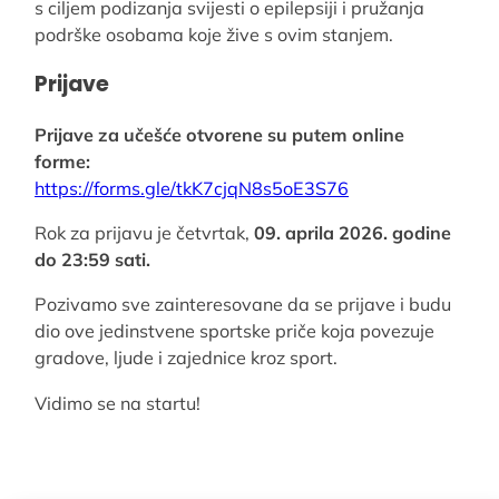
s ciljem podizanja svijesti o epilepsiji i pružanja
podrške osobama koje žive s ovim stanjem.
Prijave
Prijave za učešće otvorene su putem online
forme:
https://forms.gle/tkK7cjqN8s5oE3S76
Rok za prijavu je četvrtak,
09. aprila 2026. godine
do 23:59 sati.
Pozivamo sve zainteresovane da se prijave i budu
dio ove jedinstvene sportske priče koja povezuje
gradove, ljude i zajednice kroz sport.
Vidimo se na startu!