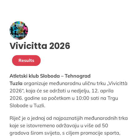
Vivicitta 2026
Results
Atletski klub Sloboda – Tehnograd
Tuzla
organizuje međunarodnu uličnu trku „Vivicittà
2026“, koja će se održati u nedjelju, 12. aprila
2026. godine sa početkom u 10:00 sati na Trgu
Slobode u Tuzli.
Riječ je o jednoj od najpoznatijih međunarodnih trka
koje se istovremeno održavaju u više od 50
gradova širom svijeta, s ciljem promocije sporta,