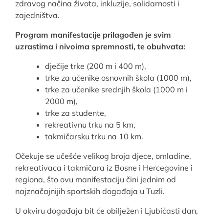
zdravog načina života, inkluzije, solidarnosti i
zajedništva.
Program manifestacije prilagođen je svim
uzrastima i nivoima spremnosti, te obuhvata:
dječije trke (200 m i 400 m),
trke za učenike osnovnih škola (1000 m),
trke za učenike srednjih škola (1000 m i
2000 m),
trke za studente,
rekreativnu trku na 5 km,
takmičarsku trku na 10 km.
Očekuje se učešće velikog broja djece, omladine,
rekreativaca i takmičara iz Bosne i Hercegovine i
regiona, što ovu manifestaciju čini jednim od
najznačajnijih sportskih događaja u Tuzli.
U okviru događaja bit će obilježen i Ljubičasti dan,