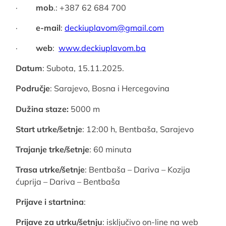
·
mob
.: +387 62 684 700
·
e-mail
:
deckiuplavom@gmail.com
·
web
:
www.deckiuplavom.ba
Datum
: Subota, 15.11.2025.
Područje
: Sarajevo, Bosna i Hercegovina
Dužina staze:
5000 m
Start utrke/šetnje
: 12:00 h, Bentbaša, Sarajevo
Trajanje trke/šetnje
: 60 minuta
Trasa utrke/šetnje
: Bentbaša – Dariva – Kozija
ćuprija – Dariva – Bentbaša
Prijave i startnina
:
Prijave za utrku/šetnju
: isključivo on-line na web