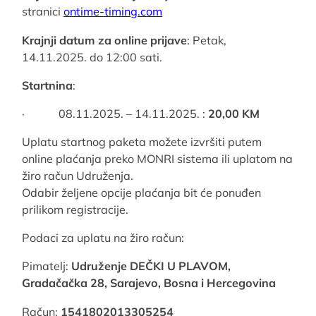
stranici
ontime-timing.com
Krajnji datum za online prijave
: Petak,
14.11.2025. do 12:00 sati.
Startnina
:
· 08.11.2025. – 14.11.2025. :
20,00 KM
Uplatu startnog paketa možete izvršiti putem
online plaćanja preko MONRI sistema ili uplatom na
žiro račun Udruženja.
Odabir željene opcije plaćanja bit će ponuđen
prilikom registracije.
Podaci za uplatu na žiro račun:
Pimatelj:
Udruženje DEČKI U PLAVOM,
Gradačačka 28, Sarajevo, Bosna i Hercegovina
Račun:
1541802013305254