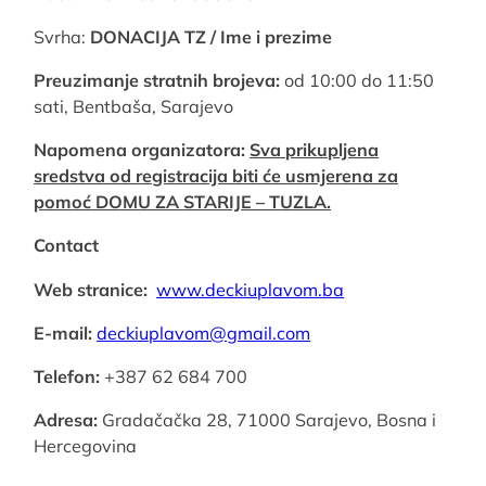
Svrha:
DONACIJA TZ / Ime i prezime
Preuzimanje stratnih brojeva:
od 10:00 do 11:50
sati, Bentbaša, Sarajevo
Napomena organizatora:
Sva prikupljena
sredstva od registracija biti će usmjerena za
pomoć DOMU ZA STARIJE – TUZLA.
Contact
Web stranice:
www.deckiuplavom.ba
E-mail:
deckiuplavom@gmail.com
Telefon:
+387 62 684 700
Adresa:
Gradačačka 28, 71000 Sarajevo, Bosna i
Hercegovina