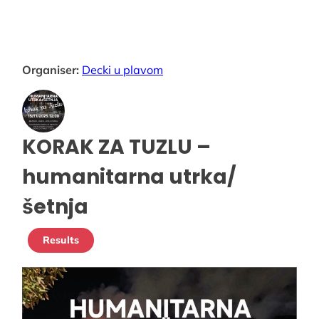
Organiser:
Decki u plavom
KORAK ZA TUZLU –
humanitarna utrka/
šetnja
Results