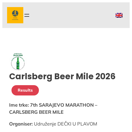
Skip
to
content
Carlsberg Beer Mile 2026
Results
Ime trke:
7th SARAJEVO MARATHON –
CARLSBERG BEER MILE
Organiser:
Udruženje DEČKI U PLAVOM