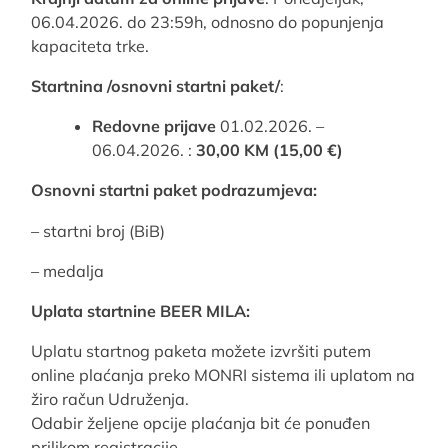
06.04.2026. do 23:59h, odnosno do popunjenja
kapaciteta trke.
Startnina /osnovni startni paket/
:
Redovne prijave
01.02.2026. –
06.04.2026. :
30,00 KM (15,00 €)
Osnovni startni paket podrazumjeva:
– startni broj (BiB)
– medalja
Uplata startnine BEER MILA:
Uplatu startnog paketa možete izvršiti putem
online plaćanja preko MONRI sistema ili uplatom na
žiro račun Udruženja.
Odabir željene opcije plaćanja bit će ponuđen
prilikom registracije.