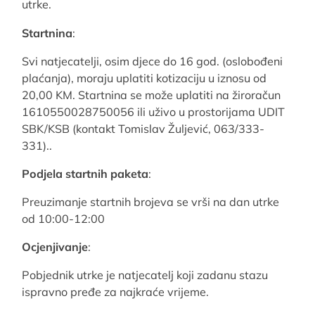
utrke.
Startnina
:
Svi natjecatelji, osim djece do 16 god. (oslobođeni
plaćanja), moraju uplatiti kotizaciju u iznosu od
20,00 KM. Startnina se može uplatiti na žiroračun
1610550028750056 ili uživo u prostorijama UDIT
SBK/KSB (kontakt Tomislav Žuljević, 063/333-
331)..
Podjela startnih paketa
:
Preuzimanje startnih brojeva se vrši na dan utrke
od 10:00-12:00
Ocjenjivanje
:
Pobjednik utrke je natjecatelj koji zadanu stazu
ispravno pređe za najkraće vrijeme.