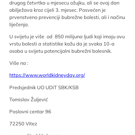
drugog četvrtka u mjesecu ožujku, ali se ovaj dan
obilježava kroz cijeli 3. mjesec. Posvećen je
prvenstveno prevenciji bubrežne bolesti, ali i načinu
liječenja.
U svijetu je više od 850 milijuna ljudi koji imaju ovu
vrstu bolesti a statistike kažu da je svaka 10-a
osoba u svijetu potencijalni bubrežni bolesnik.
Više na :
https://www.worldkidneyday.org/
Predsjednik UO UDiT SBK/KSB
Tomislav Žuljević
Poslovni centar 96
72250 Vitez