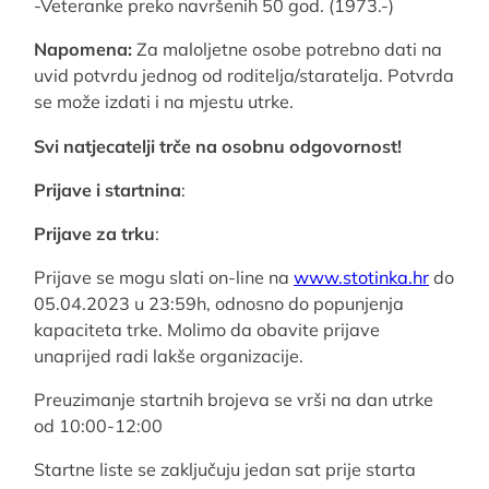
-Veteranke preko navršenih 50 god. (1973.-)
Napomena:
Za maloljetne osobe potrebno dati na
uvid potvrdu jednog od roditelja/staratelja. Potvrda
se može izdati i na mjestu utrke.
Svi natjecatelji trče na osobnu odgovornost!
Prijave i startnina
:
Prijave za trku
:
Prijave se mogu slati on-line na
www.stotinka.hr
do
05.04.2023 u 23:59h, odnosno do popunjenja
kapaciteta trke. Molimo da obavite prijave
unaprijed radi lakše organizacije.
Preuzimanje startnih brojeva se vrši na dan utrke
od 10:00-12:00
Startne liste se zaključuju jedan sat prije starta