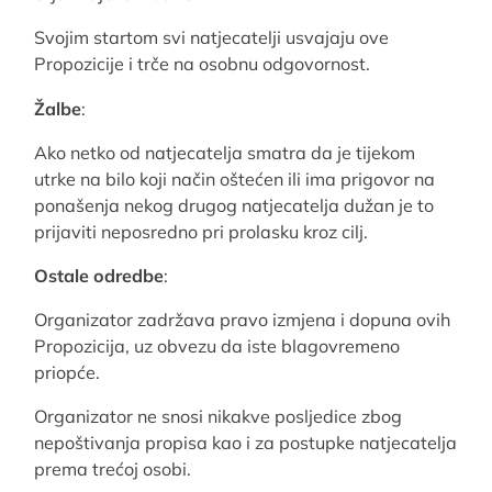
Svojim startom svi natjecatelji usvajaju ove
Propozicije i trče na osobnu odgovornost.
Žalbe
:
Ako netko od natjecatelja smatra da je tijekom
utrke na bilo koji način oštećen ili ima prigovor na
ponašenja nekog drugog natjecatelja dužan je to
prijaviti neposredno pri prolasku kroz cilj.
Ostale odredbe
:
Organizator zadržava pravo izmjena i dopuna ovih
Propozicija, uz obvezu da iste blagovremeno
priopće.
Organizator ne snosi nikakve posljedice zbog
nepoštivanja propisa kao i za postupke natjecatelja
prema trećoj osobi.