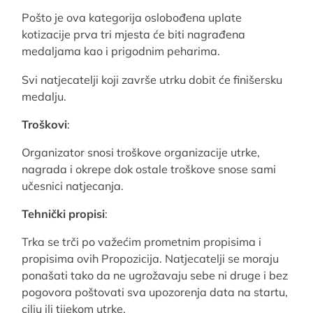
Pošto je ova kategorija oslobođena uplate
kotizacije prva tri mjesta će biti nagrađena
medaljama kao i prigodnim peharima.
Svi natjecatelji koji završe utrku dobit će finišersku
medalju.
Troškovi
:
Organizator snosi troškove organizacije utrke,
nagrada i okrepe dok ostale troškove snose sami
učesnici natjecanja.
Tehnički propisi
:
Trka se trči po važećim prometnim propisima i
propisima ovih Propozicija. Natjecatelji se moraju
ponašati tako da ne ugrožavaju sebe ni druge i bez
pogovora poštovati sva upozorenja data na startu,
cilju ili tijekom utrke.