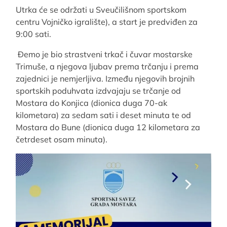
Utrka će se održati u Sveučilišnom sportskom
centru Vojničko igralište), a start je predviđen za
9:00 sati.
Đemo je bio strastveni trkač i čuvar mostarske
Trimuše, a njegova ljubav prema trčanju i prema
zajednici je nemjerljiva. Između njegovih brojnih
sportskih poduhvata izdvajaju se trčanje od
Mostara do Konjica (dionica duga 70-ak
kilometara) za sedam sati i deset minuta te od
Mostara do Bune (dionica duga 12 kilometara za
četrdeset osam minuta).