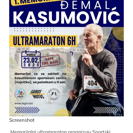
Screenshot
Memorijalni ultramaraton organizuju Sportski