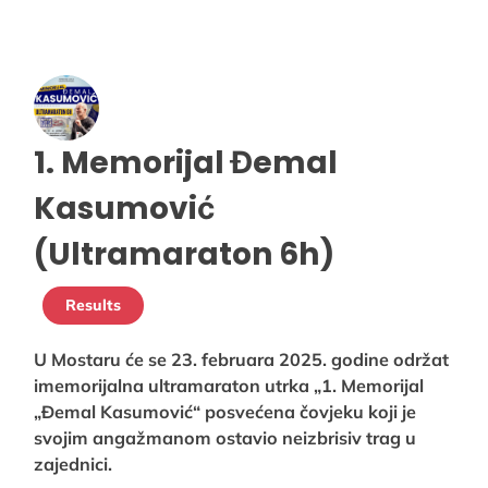
1. Memorijal Đemal
Kasumović
(Ultramaraton 6h)
Results
U Mostaru će se 23. februara 2025. godine održat
imemorijalna ultramaraton utrka „1. Memorijal
„Đemal Kasumović“ posvećena čovjeku koji je
svojim angažmanom ostavio neizbrisiv trag u
zajednici.