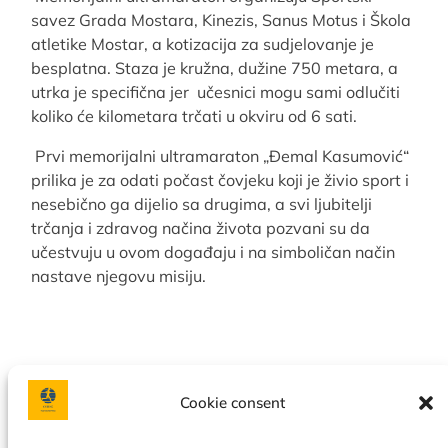
savez Grada Mostara, Kinezis, Sanus Motus i Škola
atletike Mostar, a kotizacija za sudjelovanje je
besplatna. Staza je kružna, dužine 750 metara, a
utrka je specifična jer učesnici mogu sami odlučiti
koliko će kilometara trčati u okviru od 6 sati.
Prvi memorijalni ultramaraton „Đemal Kasumović“
prilika je za odati počast čovjeku koji je živio sport i
nesebično ga dijelio sa drugima, a svi ljubitelji
trčanja i zdravog načina života pozvani su da
učestvuju u ovom događaju i na simboličan način
nastave njegovu misiju.
Cookie consent
Facebook
Instagram