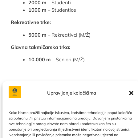
2000 m
– Studenti
1000 m
– Studentice
Rekreativne trke:
5000 m
– Rekreativci (M/Ž)
Glavna takmičarska trka:
10.000 m
– Seniori (M/Ž)
Upravljanje kolačićima
Facebook
Instagram
Kako bismo pružili najbolje iskustvo, koristimo tehnologije poput kolačića
za pohranu i/ili pristup informacijama na uređaju. Davanjem pristanka na
ove tehnologije omogućavate nam obradu podataka kao što su
Politika privatnosti
|
Uslovi korištenja
|
Naše usluge
|
O
ponašanje pri pregledavanju ili jedinstveni identifikatori na ovoj stranici.
nama
|
Kontakt
|
Kalendar
|
Politika kolačića
Nepristajanje ili povlačenje pristanka može negativno utjecati na