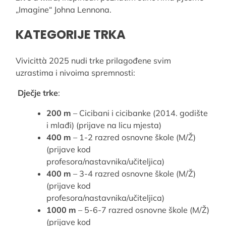
„Imagine“ Johna Lennona.
KATEGORIJE TRKA
Vivicittà 2025 nudi trke prilagođene svim
uzrastima i nivoima spremnosti:
Dječje trke
:
200 m
– Cicibani i cicibanke (2014. godište
i mlađi) (prijave na licu mjesta)
400 m
– 1-2 razred osnovne škole (M/Ž)
(prijave kod
profesora/nastavnika/učiteljica)
400 m
– 3-4 razred osnovne škole (M/Ž)
(prijave kod
profesora/nastavnika/učiteljica)
1000 m
– 5-6-7 razred osnovne škole (M/Ž)
(prijave kod