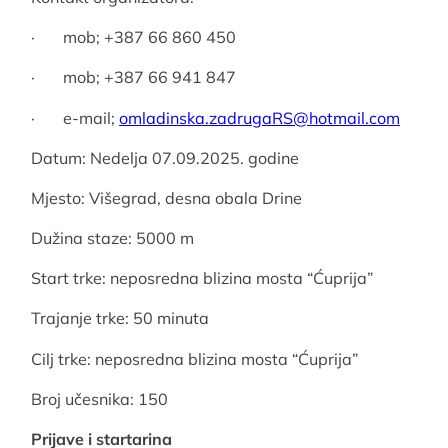
· mob; +387 66 860 450
· mob; +387 66 941 847
· e-mail;
omladinska.zadrugaRS@
hotmail.com
Datum: Nedelja 07.09.2025. godine
Mjesto: Višegrad, desna obala Drine
Dužina staze: 5000 m
Start trke: neposredna blizina mosta “Ćuprija”
Trajanje trke: 50 minuta
Cilj trke: neposredna blizina mosta “Ćuprija”
Broj učesnika: 150
Prijave i startarina