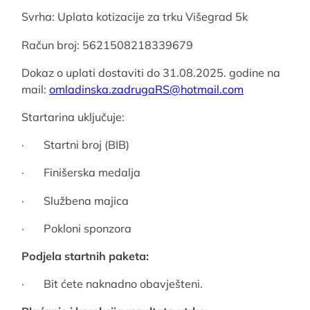
Svrha: Uplata kotizacije za trku Višegrad 5k
Račun broj: 5621508218339679
Dokaz o uplati dostaviti do 31.08.2025. godine na
mail:
omladinska.zadrugaRS@
hotmail.com
Startarina uključuje:
· Startni broj (BIB)
· Finišerska medalja
· Službena majica
· Pokloni sponzora
Podjela startnih paketa:
· Bit ćete naknadno obavješteni.