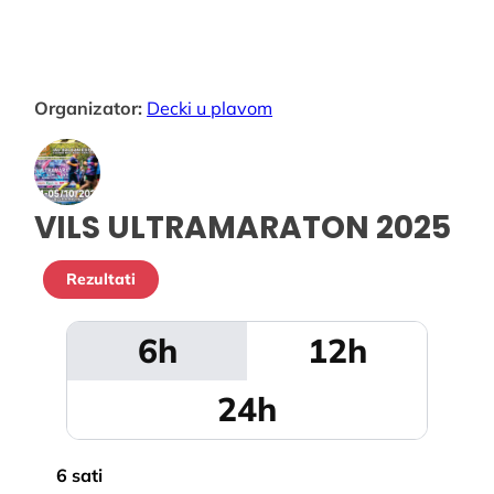
Organizator:
Decki u plavom
VILS ULTRAMARATON 2025
Rezultati
6h
12h
24h
6 sati