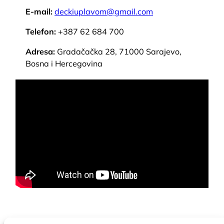
E-mail:
deckiuplavom@
gmail.com
Telefon:
+387 62 684 700
Adresa:
Gradačačka 28, 71000 Sarajevo,
Bosna i Hercegovina