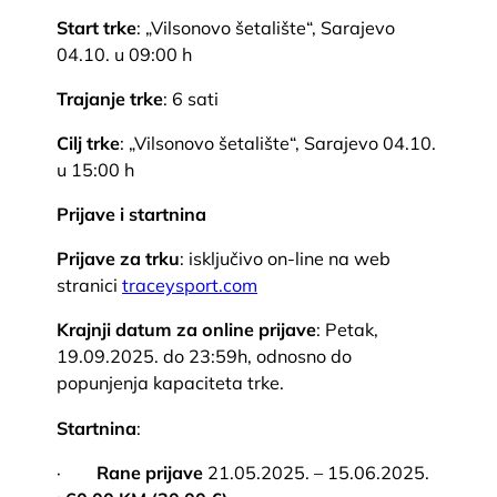
Start trke
: „Vilsonovo šetalište“, Sarajevo
04.10. u 09:00 h
Trajanje trke
: 6 sati
Cilj trke
: „Vilsonovo šetalište“, Sarajevo 04.10.
u 15:00 h
Prijave i startnina
Prijave za trku
: isključivo on-line na web
stranici
traceysport.com
Krajnji datum za online prijave
: Petak,
19.09.2025. do 23:59h, odnosno do
popunjenja kapaciteta trke.
Startnina
:
·
Rane prijave
21.05.2025. – 15.06.2025.