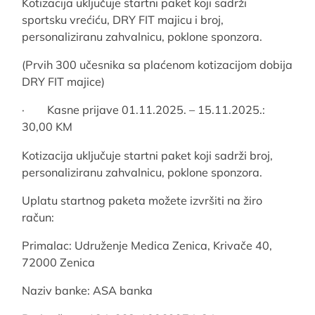
Kotizacija uključuje startni paket koji sadrži
sportsku vrećiću, DRY FIT majicu i broj,
personaliziranu zahvalnicu, poklone sponzora.
(Prvih 300 učesnika sa plaćenom kotizacijom dobija
DRY FIT majice)
· Kasne prijave 01.11.2025. – 15.11.2025.:
30,00 KM
Kotizacija uključuje startni paket koji sadrži broj,
personaliziranu zahvalnicu, poklone sponzora.
Uplatu startnog paketa možete izvršiti na žiro
račun:
Primalac: Udruženje Medica Zenica, Krivače 40,
72000 Zenica
Naziv banke: ASA banka