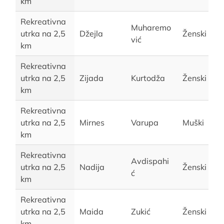
km
Rekreativna
Muharemo
utrka na 2,5
Džejla
Ženski
vić
km
Rekreativna
utrka na 2,5
Zijada
Kurtodža
Ženski
km
Rekreativna
utrka na 2,5
Mirnes
Varupa
Muški
km
Rekreativna
Avdispahi
utrka na 2,5
Nadija
Ženski
ć
km
Rekreativna
utrka na 2,5
Maida
Zukić
Ženski
km