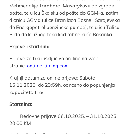
Mehmedalije Tarabara, Masarykovu do zgrade
pošte, te ulicu Školsku od pošte do GGM-a, zatim
dionicu GGMa (ulice Branilaca Bosne i Sarajevska
do Energopetrol benzinske pumpe), te ulicu Talića
Brdo do kružnog toka kod robne kuće Bosanka.
Prijave i startnina
Prijave za trku: isključivo on-line na web
stranici
ontime-timing.com
Krajnji datum za online prijave: Subota,
15.11.2025. do 23:59h, odnosno do popunjenja
kapaciteta trke.
Startnina:
· Redovne prijave 06.10.2025. – 31.10.2025.:
20,00 KM