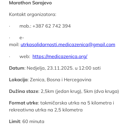
Marathon Sarajevo
Kontakt organizatora:
· mob.: +387 62 742 394
· e-
mail:
utrkasolidarnosti.medicazenica@gmail.com
· web:
https://medicazenica.org/
Datum
: Nedjelja, 23.11.2025. u 12:00 sati
Lokacija
: Zenica, Bosna i Hercegovina
Dužina staze
: 2,5km (jedan krug), 5km (dva kruga)
Format utrke
: takmičarska utrka na 5 kilometra i
rekreativna utrka na 2,5 kilometra
Limit
: 60 minuta