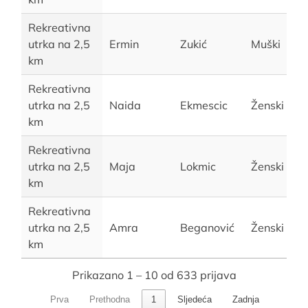
Rekreativna
utrka na 2,5
Ermin
Zukić
Muški
km
Rekreativna
utrka na 2,5
Naida
Ekmescic
Ženski
km
Rekreativna
utrka na 2,5
Maja
Lokmic
Ženski
km
Rekreativna
utrka na 2,5
Amra
Beganović
Ženski
km
Prikazano 1 – 10 od 633 prijava
Prva
Prethodna
1
Sljedeća
Zadnja