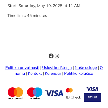
Start: Saturday, May 10, 2025 at 11 AM
Time limit: 45 minutes
Facebook
Instagram
Politika privatnosti
|
Uslovi korištenja
|
Naše usluge
|
O
nama
|
Kontakt
|
Kalendar
|
Politika kolačića