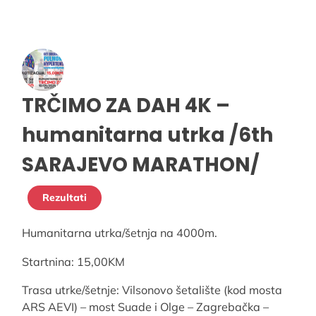
TRČIMO ZA DAH 4K –
humanitarna utrka /6th
SARAJEVO MARATHON/
Rezultati
Humanitarna utrka/šetnja na 4000m.
Startnina: 15,00KM
Trasa utrke/šetnje: Vilsonovo šetalište (kod mosta
ARS AEVI) – most Suade i Olge – Zagrebačka –