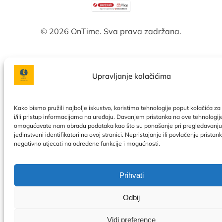
© 2026 OnTime. Sva prava zadržana.
Upravljanje kolačićima
Kako bismo pružili najbolje iskustvo, koristimo tehnologije poput kolačića z
i/ili pristup informacijama na uređaju. Davanjem pristanka na ove tehnologij
omogućavate nam obradu podataka kao što su ponašanje pri pregledavanju 
jedinstveni identifikatori na ovoj stranici. Nepristajanje ili povlačenje prista
negativno utjecati na određene funkcije i mogućnosti.
Prihvati
Odbij
Vidi preference