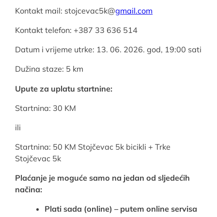
Kontakt mail: stojcevac5k@
gmail.com
Kontakt telefon: +387 33 636 514
Datum i vrijeme utrke: 13. 06. 2026. god, 19:00 sati
Dužina staze: 5 km
Upute za uplatu startnine:
Startnina: 30 KM
ili
Startnina: 50 KM Stojčevac 5k bicikli + Trke
Stojčevac 5k
Plaćanje je moguće samo na jedan od sljedećih
načina:
Plati sada (online) –
putem online servisa