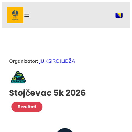
Idi
na
sadržaj
Organizator:
JU KSIRC ILIDŽA
Stojčevac 5k 2026
Rezultati