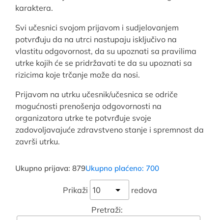
karaktera.
Svi učesnici svojom prijavom i sudjelovanjem
potvrđuju da na utrci nastupaju isključivo na
vlastitu odgovornost, da su upoznati sa pravilima
utrke kojih će se pridržavati te da su upoznati sa
rizicima koje trčanje može da nosi.
Prijavom na utrku učesnik/učesnica se odriče
mogućnosti prenošenja odgovornosti na
organizatora utrke te potvrđuje svoje
zadovoljavajuće zdravstveno stanje i spremnost da
završi utrku.
Ukupno prijava: 879
Ukupno plaćeno: 700
Prikaži
redova
Pretraži: