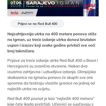
Prijavi se na Red Bull 400
Najzahtjevnija utrka na 400 metara ponovo stiže
na Igman, uz treće izdanje utrka donosi brutalan
uspon i izazov koji svake godine privlači sve veći
broj takmičara.
Prijave za treće izdanje utrke Red Bull 400 u Bosni i
Hercegovini su zvanično otvorene. Nakon dva
izuzetno zahtjevna i uzbudljiva izdanja, Olimpijska
skakaonica na Igmanu ponovo će okupiti sve one
spremne da testiraju vlastite granice na jednoj od
najtežih utrka na svijetu.
Red Bull 400 poznat je kao “najtežih 400 metara”
koje ćete ikada pretrčati. Učesnici se suočavaju s