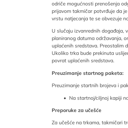
odriče mogućnosti prenošenja odg
prijavom takmičar potvrđuje da je
vrstu natjecanja te se obvezuje n
U slučaju izvanrednih događaja, v
planiranog datuma održavanja, or
uplaćenih sredstava. Preostalim d
Ukoliko trka bude prekinuta uslijed
povrat uplaćenih sredstava.
Preuzimanje startnog paketa:
Preuzimanje startnih brojeva i pak
Na startnoj/ciljnoj kapiji 
Preporuke za učešće
Za učešće na trkama, takmičari tr