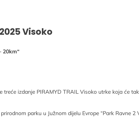
 2025 Visoko
– 20km“
e treće izdanje PIRAMYD TRAIL Visoko utrke koja će takm
pšem prirodnom parku u Južnom dijelu Evrope “Park Ravne 2 