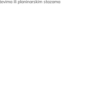
utevima ili planinarskim stazama