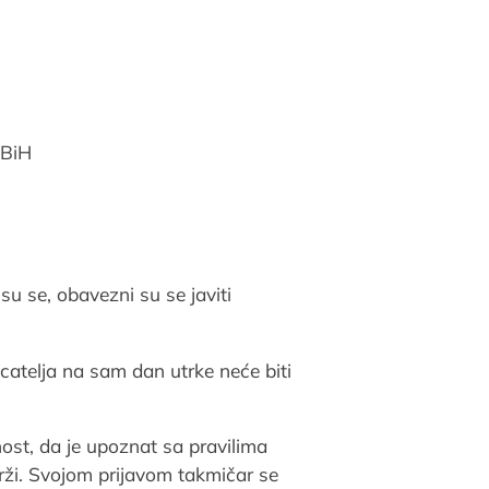
 BiH
 su se, obavezni su se javiti
ecatelja na sam dan utrke neće biti
ost, da je upoznat sa pravilima
drži. Svojom prijavom takmičar se