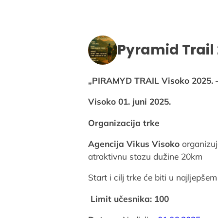
Pyramid Trail
„PIRAMYD TRAIL Visoko 2025. 
Visoko 01. juni 2025.
Organizacija trke
Agencija Vikus Visoko
organizuj
atraktivnu stazu dužine 20km
Start i cilj trke će biti u najlje
Limit učesnika: 100