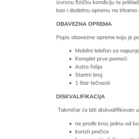
izvrsnu fizičku kondiciju te prik
kao i dodatnu opremu na trkama n
OBAVEZNA OPREMA
Popis obavezne opreme koju je pot
Mobilni telefon sa napunj
Komplet prve pomoći
Astro folija
Startni broj
1 litar tečnosti
DISKVALIFIKACIJA
Takmičar će biti diskvalifikovan 
ne prođe kroz jednu od ko
koristi prečice