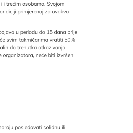
 ili trećim osobama. Svojom
ondiciji primjerenoj za ovakvu
pojava u periodu do 15 dana prije
će svim takmičarima vratiti 50%
alih do trenutka otkazivanja.
e organizatora, neće biti izvršen
raju posjedovati solidnu ili