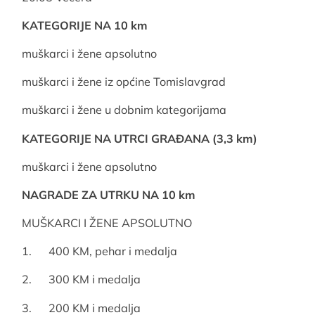
KATEGORIJE NA 10 km
muškarci i žene apsolutno
muškarci i žene iz općine Tomislavgrad
muškarci i žene u dobnim kategorijama
KATEGORIJE NA UTRCI GRAĐANA (3,3 km)
muškarci i žene apsolutno
NAGRADE ZA UTRKU NA 10 km
MUŠKARCI I ŽENE APSOLUTNO
1. 400 KM, pehar i medalja
2. 300 KM i medalja
3. 200 KM i medalja