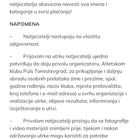
natjecatelja obavezno navesti sva imena i
kategorije u svrsi plaćanja!
NAPOMENA
– Natjecatelji nastupaju na vlastitu
odgovornost.
– Prijavom na utrku natjecatelji ujedno
potvrđuju da daju privolu organizatoru, Atletskom
klubu Puls Tomislavgrad, za prikupljanje i daljnju
obradu osobnih podataka (ime i prezime, spol,
godina rođenja, naziv kluba, mjesto prebivališta,
broj telefona i e-mail adresa) u svrhu organizacije i
realizacije utrke, objave rezultata, informiranja i
izvještavanja o utrci.
– Privolom natjecatelji pristaju da se fotografije
i video materijali snimljeni prije, tijekom i nakon
održavanja utrke mogu koristiti za potrebe