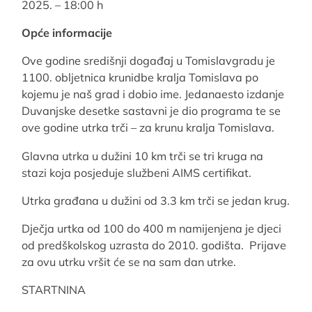
2025. – 18:00 h
Opće informacije
Ove godine središnji događaj u Tomislavgradu je
1100. obljetnica krunidbe kralja Tomislava po
kojemu je naš grad i dobio ime. Jedanaesto izdanje
Duvanjske desetke sastavni je dio programa te se
ove godine utrka trči – za krunu kralja Tomislava.
Glavna utrka u dužini 10 km trči se tri kruga na
stazi koja posjeduje službeni AIMS certifikat.
Utrka građana u dužini od 3.3 km trči se jedan krug.
Dječja urtka od 100 do 400 m namijenjena je djeci
od predškolskog uzrasta do 2010. godišta. Prijave
za ovu utrku vršit će se na sam dan utrke.
STARTNINA