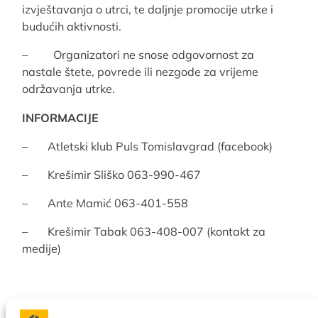
izvještavanja o utrci, te daljnje promocije utrke i
budućih aktivnosti.
– Organizatori ne snose odgovornost za
nastale štete, povrede ili nezgode za vrijeme
održavanja utrke.
INFORMACIJE
– Atletski klub Puls Tomislavgrad (facebook)
– Krešimir Sliško 063-990-467
– Ante Mamić 063-401-558
– Krešimir Tabak 063-408-007 (kontakt za
medije)