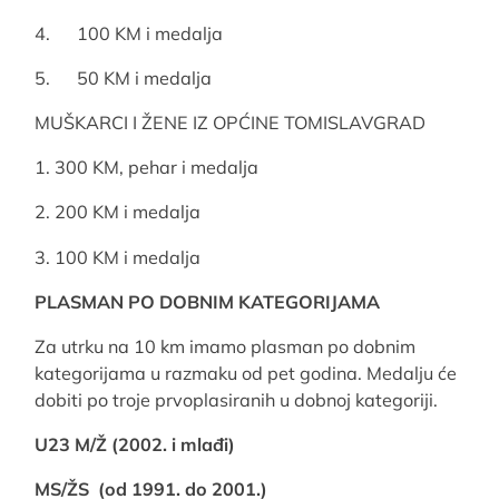
4. 100 KM i medalja
5. 50 KM i medalja
MUŠKARCI I ŽENE IZ OPĆINE TOMISLAVGRAD
1. 300 KM, pehar i medalja
2. 200 KM i medalja
3. 100 KM i medalja
PLASMAN PO DOBNIM KATEGORIJAMA
Za utrku na 10 km imamo plasman po dobnim
kategorijama u razmaku od pet godina. Medalju će
dobiti po troje prvoplasiranih u dobnoj kategoriji.
U23 M/Ž (2002. i mlađi)
MS/ŽS (od 1991. do 2001.)