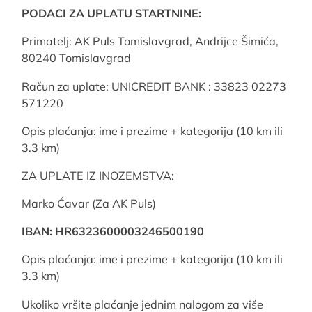
PODACI ZA UPLATU STARTNINE:
Primatelj: AK Puls Tomislavgrad, Andrijce Šimića,
80240 Tomislavgrad
Račun za uplate: UNICREDIT BANK : 33823 02273
571220
Opis plaćanja: ime i prezime + kategorija (10 km ili
3.3 km)
ZA UPLATE IZ INOZEMSTVA:
Marko Ćavar (Za AK Puls)
IBAN: HR6323600003246500190
Opis plaćanja: ime i prezime + kategorija (10 km ili
3.3 km)
Ukoliko vršite plaćanje jednim nalogom za više