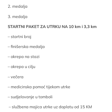
2. medalja
3. medalja
STARTNI PAKET ZA UTRKU NA 10 km i 3,3 km
– startni broj
– finišerska medalja
– okrepa na stazi
– okrepa u cilju
– večera
– medicinska pomoć tijekom utrke
– sudjelovanje u tomboli
– službena majica utrke uz doplatu od 15 KM