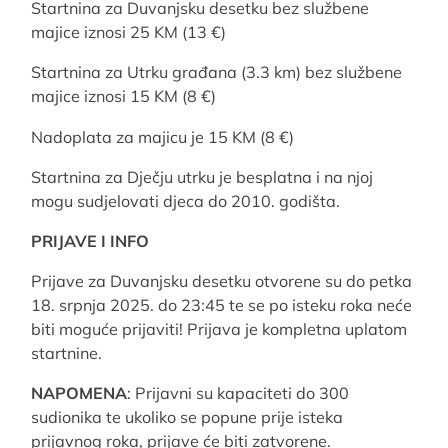
Startnina za Duvanjsku desetku bez službene
majice iznosi 25 KM (13 €)
Startnina za Utrku građana (3.3 km) bez službene
majice iznosi 15 KM (8 €)
Nadoplata za majicu je 15 KM (8 €)
Startnina za Dječju utrku je besplatna i na njoj
mogu sudjelovati djeca do 2010. godišta.
PRIJAVE I INFO
Prijave za Duvanjsku desetku otvorene su do petka
18. srpnja 2025. do 23:45 te se po isteku roka neće
biti moguće prijaviti! Prijava je kompletna uplatom
startnine.
NAPOMENA
: Prijavni su kapaciteti do 300
sudionika te ukoliko se popune prije isteka
prijavnog roka, prijave će biti zatvorene.