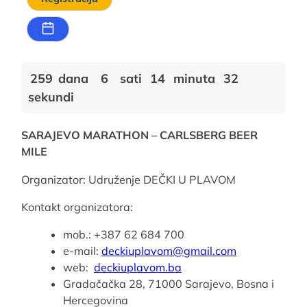
259
dana
6
sati
14
minuta
32
sekundi
SARAJEVO MARATHON – CARLSBERG BEER
MILE
Organizator: Udruženje DEČKI U PLAVOM
Kontakt organizatora:
mob.: +387 62 684 700
e-mail:
deckiuplavom@gmail.com
web:
deckiuplavom.ba
Gradačačka 28, 71000 Sarajevo, Bosna i
Hercegovina