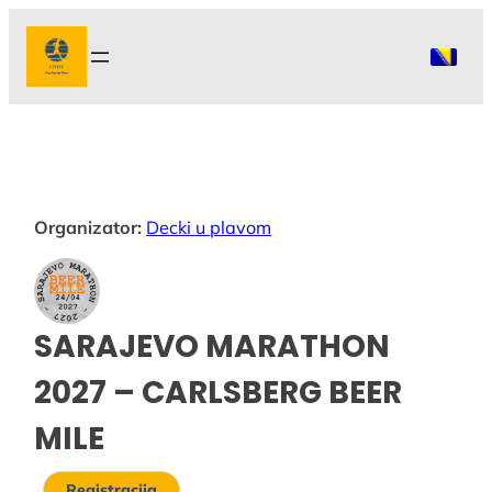
Idi
na
sadržaj
Organizator:
Decki u plavom
SARAJEVO MARATHON
2027 – CARLSBERG BEER
MILE
Registracija