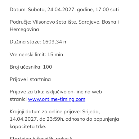
Datum: Subota, 24.04.2027. godine, 17:00 sati
Područje: Vilsonovo šetalište, Sarajevo, Bosna i
Hercegovina
Dužina staze: 1609,34 m
Vremenski limit: 15 min
Broj učesnika: 100
Prijave i startnina
Prijave za trku: isključivo on-line na web
stranici
www.ontime-timing.com
Krajnji datum za online prijave: Srijeda,
14.04.2027. do 23:59h, odnosno do popunjenja
kapaciteta trke.
Startnina /učesnički paket/: