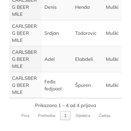
CARLSBER
G BEER
Denis
Henda
Muški
MILE
CARLSBER
G BEER
Srdjan
Todorovic
Muški
MILE
CARLSBER
G BEER
Adel
Elabdeli
Muški
MILE
CARLSBER
Feđa
G BEER
Špuren
Muški
fedjooo!
MILE
Prikazano 1 – 4 od 4 prijava
Prva
Prethodna
1
Sljedeća
Zadnja