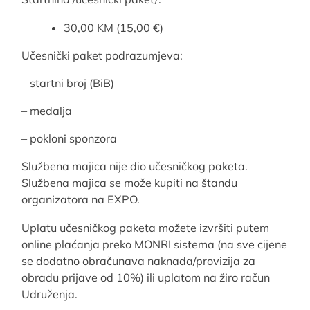
30,00 KM (15,00 €)
Učesnički paket podrazumjeva:
– startni broj (BiB)
– medalja
– pokloni sponzora
Službena majica nije dio učesničkog paketa.
Službena majica se može kupiti na štandu
organizatora na EXPO.
Uplatu učesničkog paketa možete izvršiti putem
online plaćanja preko MONRI sistema (na sve cijene
se dodatno obračunava naknada/provizija za
obradu prijave od 10%) ili uplatom na žiro račun
Udruženja.