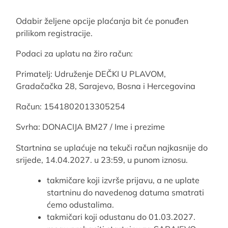
Odabir željene opcije plaćanja bit će ponuđen
prilikom registracije.
Podaci za uplatu na žiro račun:
Primatelj: Udruženje DEČKI U PLAVOM,
Gradačačka 28, Sarajevo, Bosna i Hercegovina
Račun: 1541802013305254
Svrha: DONACIJA BM27 / Ime i prezime
Startnina se uplaćuje na tekuči račun najkasnije do
srijede, 14.04.2027. u 23:59, u punom iznosu.
takmičare koji izvrše prijavu, a ne uplate
startninu do navedenog datuma smatrati
ćemo odustalima.
takmičari koji odustanu do 01.03.2027.