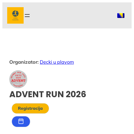
Idi
na
sadržaj
Organizator:
Decki u plavom
ADVENT RUN 2026
Registracija