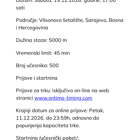
Datum: Subota, 19.12.2026. godine, 17:00
sati
Područje: Vilsonovo šetalište, Sarajevo, Bosna
i Hercegovina
Dužina staze: 5000 m
Vremenski limit: 45 min
Broj učesnika: 500
Prijave i startnina
Prijave za trku: isključivo on-line na web
stranici
www.ontime-timing.com
Krajnji datum za online prijave: Petak,
11.12.2026. do 23:59h, odnosno do
popunjenja kapaciteta trke.
Startnina /učesnički paket/: