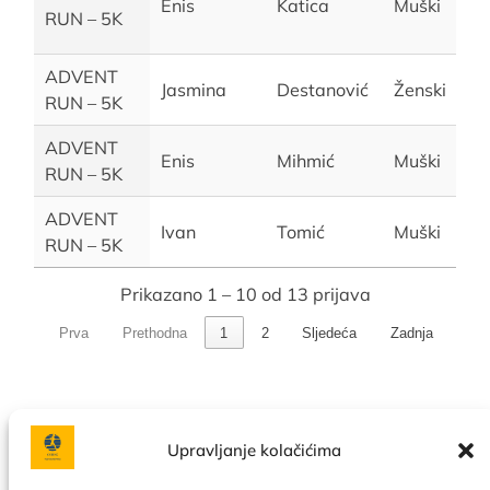
Enis
Katica
Muški
RUN – 5K
ADVENT
Jasmina
Destanović
Ženski
RUN – 5K
ADVENT
Enis
Mihmić
Muški
RUN – 5K
ADVENT
Ivan
Tomić
Muški
RUN – 5K
Prikazano 1 – 10 od 13 prijava
Prva
Prethodna
1
2
Sljedeća
Zadnja
Upravljanje kolačićima