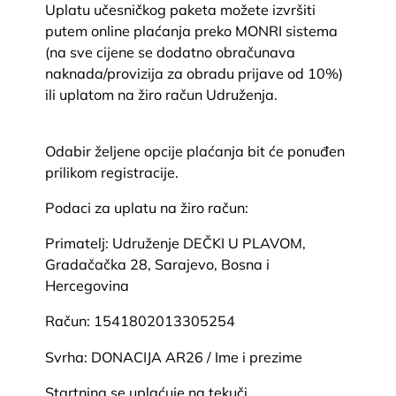
Uplatu učesničkog paketa možete izvršiti
putem online plaćanja preko MONRI sistema
(na sve cijene se dodatno obračunava
naknada/provizija za obradu prijave od 10%)
ili uplatom na žiro račun Udruženja.
Odabir željene opcije plaćanja bit će ponuđen
prilikom registracije.
Podaci za uplatu na žiro račun:
Primatelj: Udruženje DEČKI U PLAVOM,
Gradačačka 28, Sarajevo, Bosna i
Hercegovina
Račun: 1541802013305254
Svrha: DONACIJA AR26 / Ime i prezime
Startnina se uplaćuje na tekuči