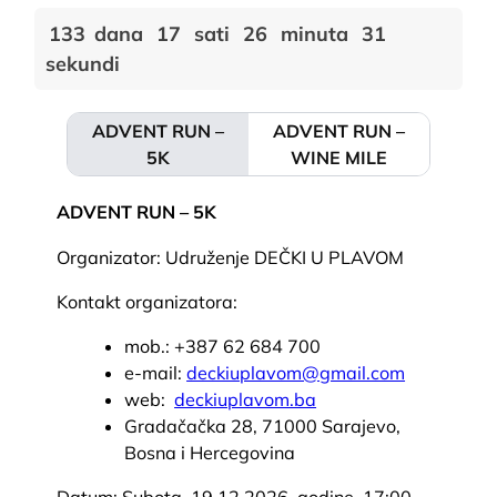
133
dana
17
sati
26
minuta
31
sekundi
ADVENT RUN –
ADVENT RUN –
5K
WINE MILE
ADVENT RUN – 5K
Organizator: Udruženje DEČKI U PLAVOM
Kontakt organizatora:
mob.: +387 62 684 700
e-mail:
deckiuplavom@gmail.com
web:
deckiuplavom.ba
Gradačačka 28, 71000 Sarajevo,
Bosna i Hercegovina