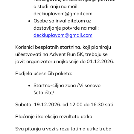
o studiranju na mail:
deckiuplavom@gmail.com
Osobe sa invaliditetom uz
dostavljanje potvrde na mail:
deckiuplavom@gmail.com
Korisnici besplatnih startnina, koji planiraju
učestvovati na Advent Run 5K, trebaju se
javit organizatoru najkasnije do 01.12.2026.
Podjela učesničih paketa:
Startno-ciljna zona /Vilsonovo
šetalište/
Subota, 19.12.2026. od 12:00 do 16:30 sati
Plaćanje i korekcija rezultata utrka
Sva pitanja u vezi s rezultatima utrke treba