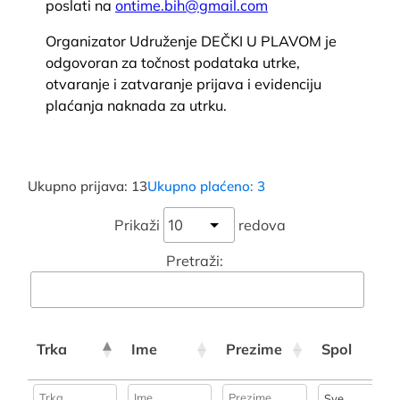
poslati na
ontime.bih@gmail.com
Organizator Udruženje DEČKI U PLAVOM je
odgovoran za točnost podataka utrke,
otvaranje i zatvaranje prijava i evidenciju
plaćanja naknada za utrku.
Ukupno prijava: 13
Ukupno plaćeno: 3
Prikaži
redova
Pretraži:
Trka
Ime
Prezime
Spol