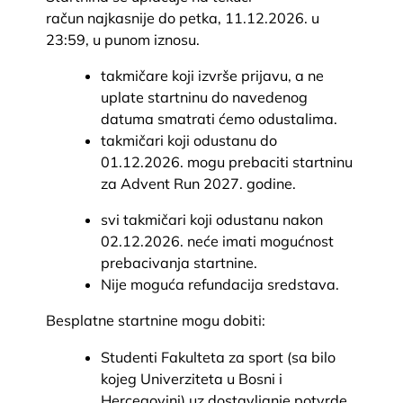
račun najkasnije do petka, 11.12.2026. u
23:59, u punom iznosu.
takmičare koji izvrše prijavu, a ne
uplate startninu do navedenog
datuma smatrati ćemo odustalima.
takmičari koji odustanu do
01.12.2026. mogu prebaciti startninu
za Advent Run 2027. godine.
svi takmičari koji odustanu nakon
02.12.2026. neće imati mogućnost
prebacivanja startnine.
Nije moguća refundacija sredstava.
Besplatne startnine mogu dobiti:
Studenti Fakulteta za sport (sa bilo
kojeg Univerziteta u Bosni i
Hercegovini) uz dostavljanje potvrde