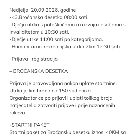
Nedjelja, 20.09.2026. godine
-<3.Broćanska desetka 08:00 sati
-Dječja utrka s poteškoćama u razvoju i osobama s
invaliditetom u 10:30 sati.
-Dječje utrke 11:00 sati po kategorijama.
-Humanitarno-rekreacijska utrka 2km 12:30 sati.
-Prijava i registracija
– BROĆANSKA DESETKA
Prijava je pravovaljana nakon uplate startnine.
Utrka je limitirana na 150 sudionika.
Organizator će po prijavi i uplati tolikog broja
natjecatelja zatvoriti prijave i prije naznačenih
rokova.
-STARTNI PAKET
Startni paket za Broćansku desetku iznosi 40KM sa