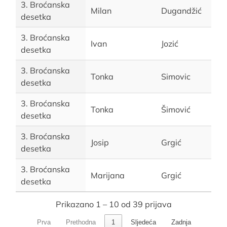
3. Broćanska
Milan
Dugandžić
desetka
3. Broćanska
Ivan
Jozić
desetka
3. Broćanska
Tonka
Simovic
desetka
3. Broćanska
Tonka
Šimović
desetka
3. Broćanska
Josip
Grgić
desetka
3. Broćanska
Marijana
Grgić
desetka
Prikazano 1 – 10 od 39 prijava
Prva
Prethodna
1
Sljedeća
Zadnja