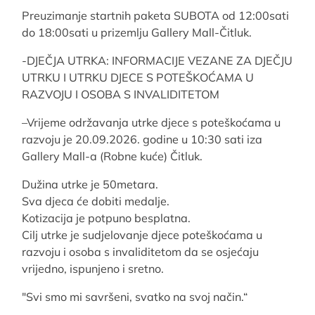
Preuzimanje startnih paketa SUBOTA od 12:00sati
do 18:00sati u prizemlju Gallery Mall-Čitluk.
-DJEČJA UTRKA: INFORMACIJE VEZANE ZA DJEČJU
UTRKU I UTRKU DJECE S POTEŠKOĆAMA U
RAZVOJU I OSOBA S INVALIDITETOM
–Vrijeme održavanja utrke djece s poteškoćama u
razvoju je 20.09.2026. godine u 10:30 sati iza
Gallery Mall-a (Robne kuće) Čitluk.
Dužina utrke je 50metara.
Sva djeca će dobiti medalje.
Kotizacija je potpuno besplatna.
Cilj utrke je sudjelovanje djece poteškoćama u
razvoju i osoba s invaliditetom da se osjećaju
vrijedno, ispunjeno i sretno.
"Svi smo mi savršeni, svatko na svoj način.“