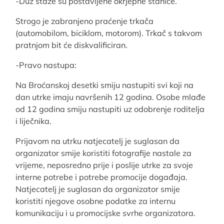
-Duž staze su postavljene okrjepne stanice.
Strogo je zabranjeno praćenje trkača
(automobilom, biciklom, motorom). Trkač s takvom
pratnjom bit će diskvalificiran.
-Pravo nastupa:
Na Broćanskoj desetki smiju nastupiti svi koji na
dan utrke imaju navršenih 12 godina. Osobe mlađe
od 12 godina smiju nastupiti uz odobrenje roditelja
i liječnika.
Prijavom na utrku natjecatelj je suglasan da
organizator smije koristiti fotografije nastale za
vrijeme, neposredno prije i poslije utrke za svoje
interne potrebe i potrebe promocije događaja.
Natjecatelj je suglasan da organizator smije
koristiti njegove osobne podatke za internu
komunikaciju i u promocijske svrhe organizatora.