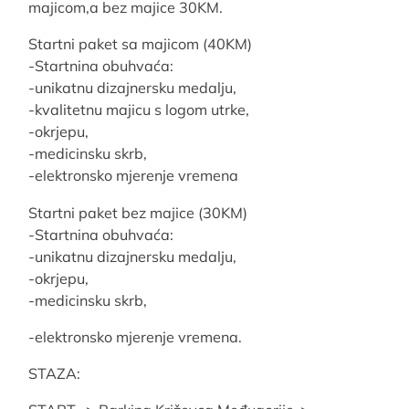
majicom,a bez majice 30KM.
Startni paket sa majicom (40KM)
-Startnina obuhvaća:
-unikatnu dizajnersku medalju,
-kvalitetnu majicu s logom utrke,
-okrjepu,
-medicinsku skrb,
-elektronsko mjerenje vremena
Startni paket bez majice (30KM)
-Startnina obuhvaća:
-unikatnu dizajnersku medalju,
-okrjepu,
-medicinsku skrb,
-elektronsko mjerenje vremena.
STAZA: