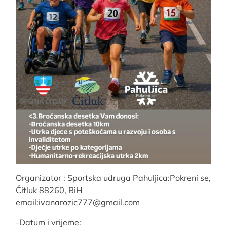
Organizator : Sportska udruga Pahuljica:Pokreni se,
Čitluk 88260, BiH
email:ivanarozic777@gmail.com
-Datum i vrijeme: