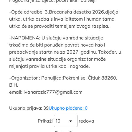
-Opće odredbe: 3.Broćanska desetka 2026,dječja
utrka, utrka osoba s invaliditetom i humanitarna
utrka će se provoditi temeljem ovoga raspisa.
-NAPOMENA: U slučaju vanredne situacije
trkačima će biti ponuđen povrat novca kao i
prebacivanje startnine za 2027. godinu. Također, u
slučaju vanredne situacije organizator može
mijenjati pravila utrke kao i nagrade.
-Organizator : Pahuljica:Pokreni se, Čitluk 88260,
BiH,
email: ivanarozic777@gmail.com
Ukupno prijava: 39
Ukupno plaćeno: 0
Prikaži
redova