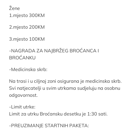
Žene
1.mjesto 300KM
2.mjesto 200KM
3.mjesto 100KM
-NAGRADA ZA NAJBRŽEG BROĆANCA I
BROĆANKU
-Medicinska skrb:
Na trasi i u ciljnoj zoni osigurana je medicinska skrb.
Svi natjecatelji u svim utrkama sudjeluju na osobnu
odgovornost.
-Limit utrke:
Limit za utrku Broćansku desetku je 1:30 sati.
-PREUZIMANJE STARTNIH PAKETA: