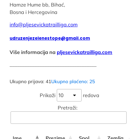
Hamze Hume bb, Bihać,
Bosna i Hercegovina
info@pljesevickatrailliga.com
udruzenjezelenestope@gmail.com
Više informacija na
pljesevickatrailliga.com
___________________________________
Ukupno prijava: 41
Ukupno plaćeno: 25
Prikaži
redova
Pretraži:
Ime
Prezime
Spol
Zemlja