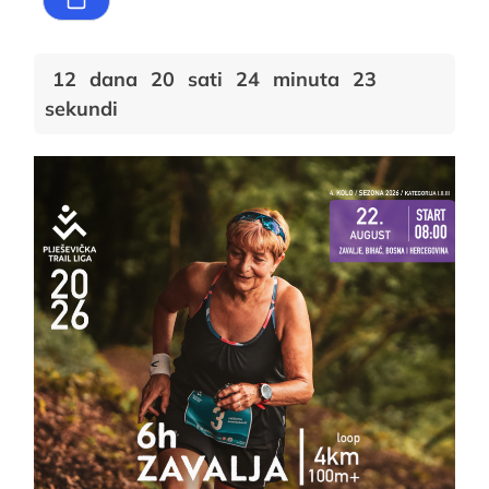
12
dana
20
sati
24
minuta
23
sekundi