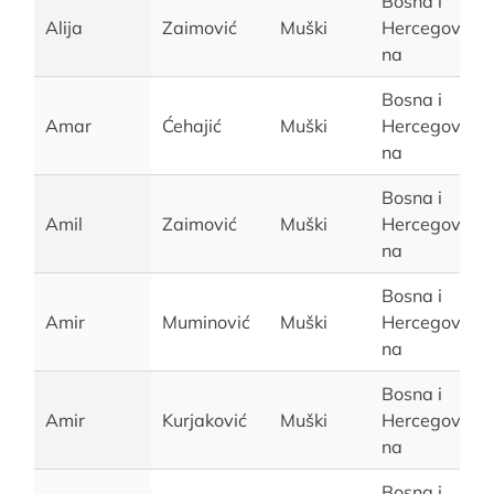
Bosna i
Alija
Zaimović
Muški
Hercegovi
na
Bosna i
Amar
Ćehajić
Muški
Hercegovi
na
Bosna i
Amil
Zaimović
Muški
Hercegovi
na
Bosna i
Amir
Muminović
Muški
Hercegovi
na
Bosna i
Amir
Kurjaković
Muški
Hercegovi
na
Bosna i