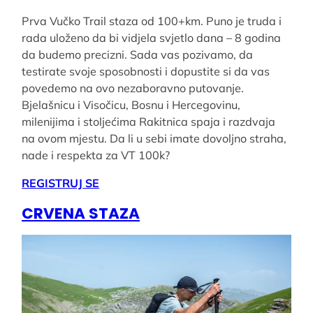
Prva Vučko Trail staza od 100+km. Puno je truda i
rada uloženo da bi vidjela svjetlo dana – 8 godina
da budemo precizni. Sada vas pozivamo, da
testirate svoje sposobnosti i dopustite si da vas
povedemo na ovo nezaboravno putovanje.
Bjelašnicu i Visočicu, Bosnu i Hercegovinu,
milenijima i stoljećima Rakitnica spaja i razdvaja
na ovom mjestu. Da li u sebi imate dovoljno straha,
nade i respekta za VT 100k?
REGISTRUJ SE
CRVENA STAZA