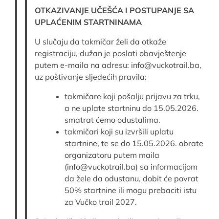
OTKAZIVANJE UČEŠĆA I POSTUPANJE SA
UPLAĆENIM STARTNINAMA
U slučaju da takmičar želi da otkaže
registraciju, dužan je poslati obavještenje
putem e-maila na adresu: info@vuckotrail.ba,
uz poštivanje sljedećih pravila:
takmičare koji pošalju prijavu za trku,
a ne uplate startninu do 15.05.2026.
smatrat ćemo odustalima.
takmičari koji su izvršili uplatu
startnine, te se do 15.05.2026. obrate
organizatoru putem maila
(info@vuckotrail.ba) sa informacijom
da žele da odustanu, dobit će povrat
50% startnine ili mogu prebaciti istu
za Vučko trail 2027.