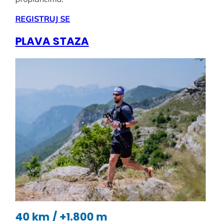
REGISTRUJ SE
PLAVA STAZA
40 km / +1.800 m