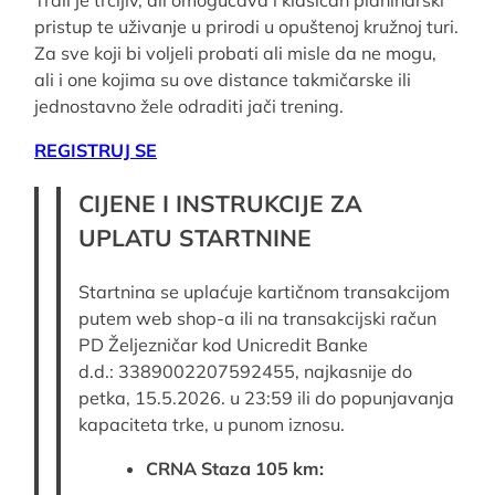
pristup te uživanje u prirodi u opuštenoj kružnoj turi.
Za sve koji bi voljeli probati ali misle da ne mogu,
ali i one kojima su ove distance takmičarske ili
jednostavno žele odraditi jači trening.
REGISTRUJ SE
CIJENE I INSTRUKCIJE ZA
UPLATU STARTNINE
Startnina se uplaćuje kartičnom transakcijom
putem web shop-a ili na transakcijski račun
PD Željezničar kod Unicredit Banke
d.d.: 3389002207592455, najkasnije do
petka, 15.5.2026. u 23:59 ili do popunjavanja
kapaciteta trke, u punom iznosu.
CRNA Staza 105 km: