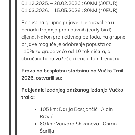
01.12.2025. – 28.02.2026.: 60KM (30EUR)
01.03.2026. – 15.05.2026.: 80KM (40EUR)
Popust na grupne prijave nije dozvoljen u
periodu trajanja promotivnih (early bird)
cijena. Nakon promotivnog perioda, na grupne
prijave moguće je odobrenje popusta od
-10% za grupe veće od 10 takmičara, a
obračunato na važeće cijene u tom trenutku.
Pravo na besplatnu startninu na Vučko Trail
2026. ostvarili su:
Pobjednici zadnjeg održanog izdanja Vučko
traila:
105 km: Darija Bostjančić i Aldin
Rizvić
60 km: Varvara Shikanova i Goran
Šarlija