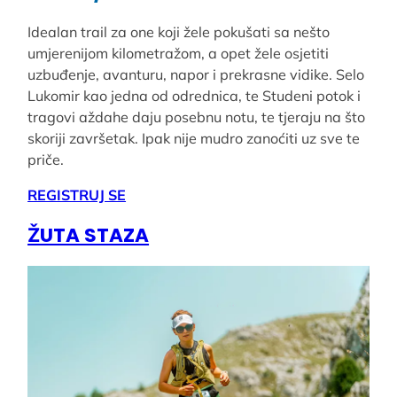
Idealan trail za one koji žele pokušati sa nešto
umjerenijom kilometražom, a opet žele osjetiti
uzbuđenje, avanturu, napor i prekrasne vidike. Selo
Lukomir kao jedna od odrednica, te Studeni potok i
tragovi aždahe daju posebnu notu, te tjeraju na što
skoriji završetak. Ipak nije mudro zanoćiti uz sve te
priče.
REGISTRUJ SE
ŽUTA STAZA