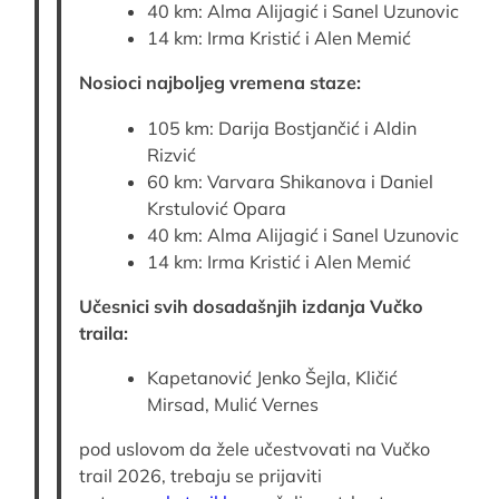
40 km: Alma Alijagić i Sanel Uzunovic
14 km: Irma Kristić i Alen Memić
Nosioci najboljeg vremena staze:
105 km: Darija Bostjančić i Aldin
Rizvić
60 km: Varvara Shikanova i Daniel
Krstulović Opara
40 km: Alma Alijagić i Sanel Uzunovic
14 km: Irma Kristić i Alen Memić
Učesnici svih dosadašnjih izdanja Vučko
traila:
Kapetanović Jenko Šejla, Kličić
Mirsad, Mulić Vernes
pod uslovom da žele učestvovati na Vučko
trail 2026, trebaju se prijaviti