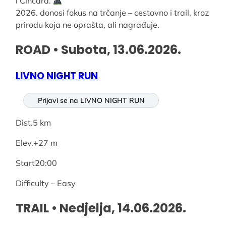
i Cincara.
2026. donosi fokus na trčanje – cestovno i trail, kroz
prirodu koja ne oprašta, ali nagrađuje.
ROAD • Subota, 13.06.202
6.
LIVNO NIGHT RUN
Prijavi se na LIVNO NIGHT RUN
Dist.5 km
Elev.+27 m
Start20:00
Difficulty – Easy
TRAIL • Nedjelja, 14.06.2026.