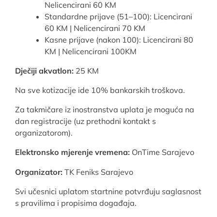
Nelicencirani 60 KM
Standardne prijave (51–100): Licencirani
60 KM | Nelicencirani 70 KM
Kasne prijave (nakon 100): Licencirani 80
KM | Nelicencirani 100KM
Dječiji akvatlon:
25 KM
Na sve kotizacije ide 10% bankarskih troškova.
Za takmičare iz inostranstva uplata je moguća na
dan registracije (uz prethodni kontakt s
organizatorom).
Elektronsko mjerenje vremena:
OnTime Sarajevo
Organizator:
TK Feniks Sarajevo
Svi učesnici uplatom startnine potvrđuju saglasnost
s pravilima i propisima događaja.