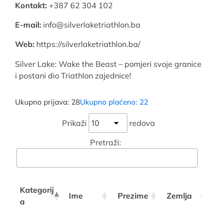
Kontakt:
+387 62 304 102
E-mail:
info@silverlaketriathlon.ba
Web:
https://silverlaketriathlon.ba/
Silver Lake: Wake the Beast – pomjeri svoje granice
i postani dio Triathlon zajednice!
Ukupno prijava: 28
Ukupno plaćeno: 22
Prikaži
redova
Pretraži:
Kategorij
Ime
Prezime
Zemlja
a