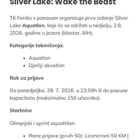
Silver Lake: Wake the Beast
TK Feniks s ponosom organizuje prvo izdanje Silver
Lake
Aquatlon
, koje će se održati u nedjelju, 2.8.
2026. godine u Jezero (Mostar, BiH).
Kategorije takmičenja:
Aquatlon
Dječiji akvatlon
Rok za prijave
Do ponedjeljka, 29. 7. 2026. u 23:59h ili do popune
kapaciteta (maksimalno 150 učesnika).
Startnine
Olimpijski i sprint aquathlon:
Rane prijave (prvih 50): Licencirani 50 KM |