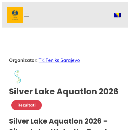
Idi
na
sadržaj
Organizator:
TK Feniks Sarajevo
Silver Lake Aquatlon 2026
Rezultati
Silver Lake Aquatlon 2026 –