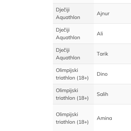
Dječiji
Ajnur
Aquathlon
Dječiji
Ali
Aquathlon
Dječiji
Tarik
Aquathlon
Olimpijski
Dino
triathlon (18+)
Olimpijski
Salih
triathlon (18+)
Olimpijski
Amina
triathlon (18+)