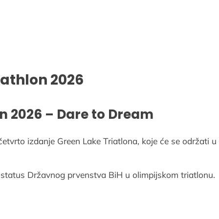
iathlon 2026
on 2026 – Dare to Dream
tvrto izdanje Green Lake Triatlona, koje će se održati u 
 status Državnog prvenstva BiH u olimpijskom triatlonu.