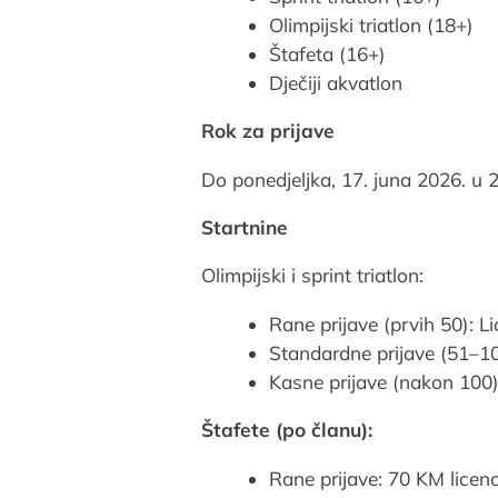
Olimpijski triatlon (18+)
Štafeta (16+)
Dječiji akvatlon
Rok za prijave
Do ponedjeljka, 17. juna 2026. u 
Startnine
Olimpijski i sprint triatlon:
Rane prijave (prvih 50): L
Standardne prijave (51–10
Kasne prijave (nakon 100)
Štafete (po članu):
Rane prijave: 70 KM licenc