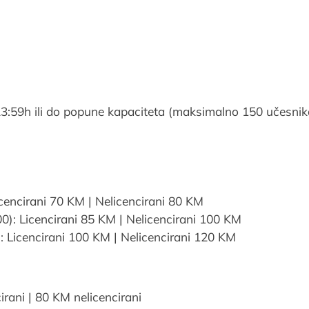
23:59h ili do popune kapaciteta (maksimalno 150 učesnik
icencirani 70 KM | Nelicencirani 80 KM
0): Licencirani 85 KM | Nelicencirani 100 KM
: Licencirani 100 KM | Nelicencirani 120 KM
irani | 80 KM nelicencirani