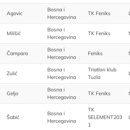
Bosna i
Agovic
TK Feniks
Hercegovina
Bosna i
Milišić
TK Feniks
Hercegovina
Bosna i
Čampara
Feniks
Hercegovina
Bosna i
Triatlon klub
Zulić
Hercegovina
Tuzla
Bosna i
Geljo
TK Feniks
Hercegovina
TK
Bosna i
Šabić
5ELEMENT203
Hercegovina
1