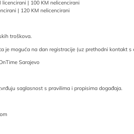
licencirani | 100 KM nelicencirani
ncirani | 120 KM nelicencirani
skih troškova.
ta je moguća na dan registracije (uz prethodni kontakt s
OnTime Sarajevo
tvrđuju saglasnost s pravilima i propisima događaja.
com