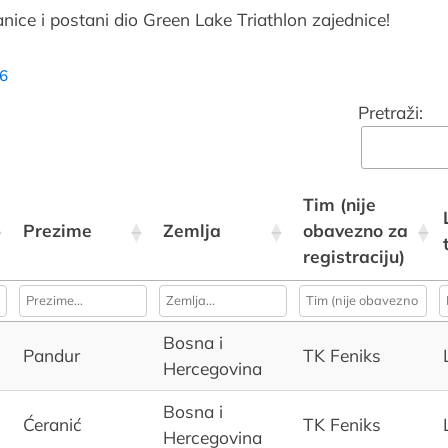
nice i postani dio Green Lake Triathlon zajednice!
46
Pretraži:
Tim (nije
Prezime
Zemlja
obavezno za
registraciju)
Bosna i
Pandur
TK Feniks
Hercegovina
Bosna i
Ćeranić
TK Feniks
Hercegovina