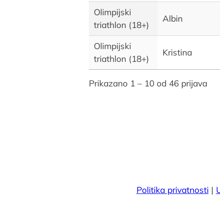
Olimpijski
Albin
triathlon (18+)
Olimpijski
Kristina
triathlon (18+)
Prikazano 1 – 10 od 46 prijava
Politika privatnosti
|
U