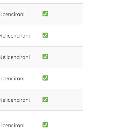
Licencirani
Nelicencirani
Nelicencirani
Licencirani
Nelicencirani
Licencirani