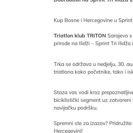
Kup Bosne i Hercegovine u Sprint 
Triatlon klub TRITON
Sarajevo s 
prirode na Ilidži – Sprint Tri Ilid
Trka se održava u nedjelju, 30. aug
triatlona kako početnike, tako i i
Staza vas vodi kroz prepoznatljive 
biciklistički segment uz zatvoreni 
navijačku podršku.
Spremni ste za izazov? Pridružite s
Hercegovini!