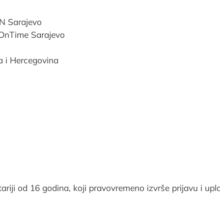
ON Sarajevo
OnTime Sarajevo
a i Hercegovina
 stariji od 16 godina, koji pravovremeno izvrše prijavu i upl