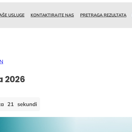
AŠE USLUGE
KONTAKTIRAJTE NAS
PRETRAGA REZULTATA
ON
ža 2026
ta
20
sekundi