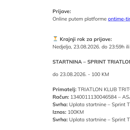
Prijave:
Online putem platforme
ontime-t
Krajnji rok za prijave:
Nedjelja, 23.08.2026. do 23:59h i
STARTNINA – SPRINT TRIATLO
do 23.08.2026. - 100 KM
Primatelj:
TRIATLON KLUB TRITON 
Račun:
1340011130046584 – A
Svrha:
Uplata startnine – Sprint T
Iznos:
100KM
Svrha:
Uplata startnine – Sprint T