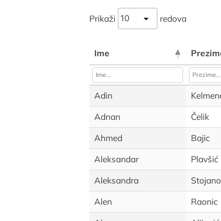
Prikaži
redova
Ime
Prezim
Adin
Kelmen
Adnan
Čelik
Ahmed
Bajic
Aleksandar
Plavšić
Aleksandra
Stojano
Alen
Raonic