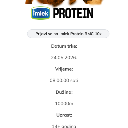
Prijavi se na Imlek Protein RMC 10k
Datum trke:
24.05.2026.
Vrijeme:
08:00:00 sati
Dužina:
10000m
Uzrast:
14+ godina